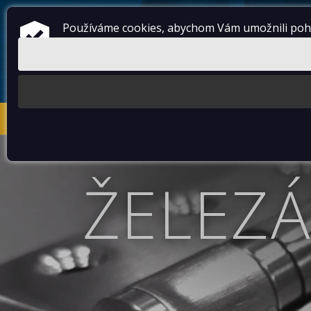
Používáme cookies, abychom Vám umožnili pohod
E-SHOP
PRO FIRMY
DOPRAVA
OBCHOD
ŽELEZ