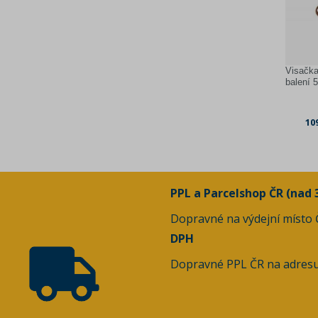
Visačka
balení 
10
PPL a Parcelshop ČR (nad 
Dopravné na výdejní místo
DPH
Dopravné PPL ČR na adres