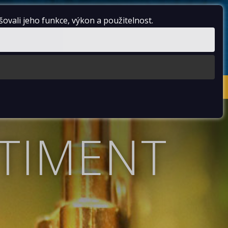
vali jeho funkce, výkon a použitelnost.
Přihlásit se
TIMENT