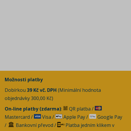
Možnosti platby
Dobírkou
39 Kč vč. DPH
(Minimální hodnota
objednávky 300,00 Kč)
On-line platby (zdarma)
:
QR platba /
Mastercard /
Visa /
Apple Pay /
Google Pay
/
Bankovní převod /
Platba jedním klikem v