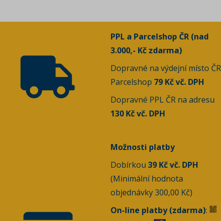
PPL a Parcelshop ČR (nad
3.000,- Kč zdarma)
Dopravné na výdejní místo ČR
Parcelshop
79 Kč vč. DPH
Dopravné PPL ČR na adresu
130 Kč vč. DPH
Možnosti platby
Dobírkou
39 Kč vč. DPH
(Minimální hodnota
objednávky 300,00 Kč)
On-line platby (zdarma)
: