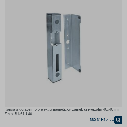
Kapsa s dorazem pro elektromagnetický zámek univerzální 40x40 mm
Zinek B1/61U-40
382.31 Kč
vč. DPH